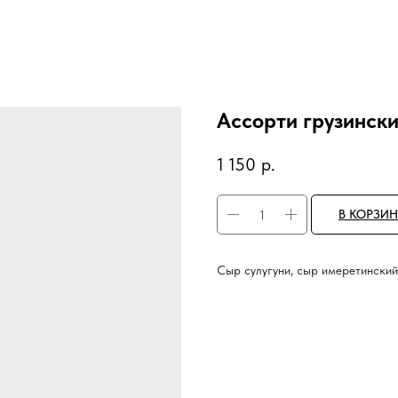
Ассорти грузинск
1 150
р.
В КОРЗИН
Сыр сулугуни, сыр имеретинский