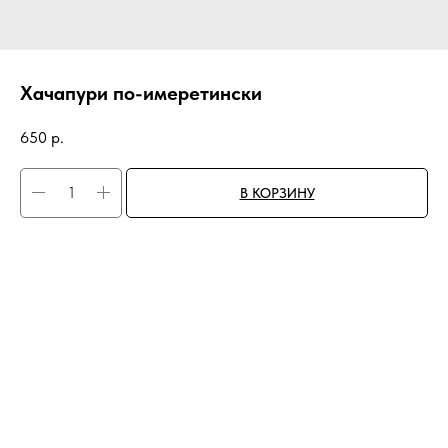
Хачапури по-имеретински
650
р.
В КОРЗИНУ