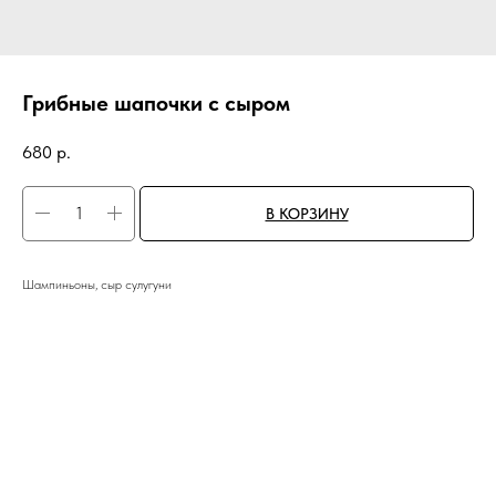
Грибные шапочки с сыром
680
р.
В КОРЗИНУ
Шампиньоны, сыр сулугуни