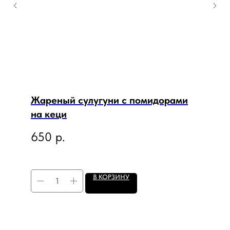
Жареный сулугуни с помидорами
на кеци
650
р.
В КОРЗИНУ