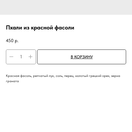
Пхали из красной фасоли
450
р.
В КОРЗИНУ
Красная фасоль, репчатый лук, соль, перец, молотый грецкий орех, зерна
граната