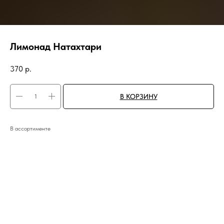
Лимонад Натахтари
370
р.
В КОРЗИНУ
В ассортименте