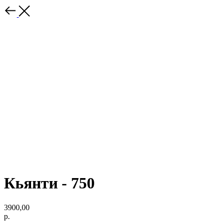
Кьянти - 750
3900,00
р.