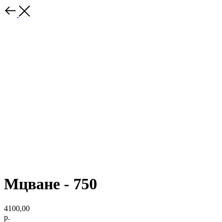
Мцване - 750
4100,00
р.